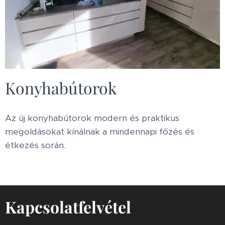
Konyhabútorok
Az új konyhabútorok modern és praktikus
megoldásokat kínálnak a mindennapi főzés és
étkezés során.
Kapcsolatfelvétel