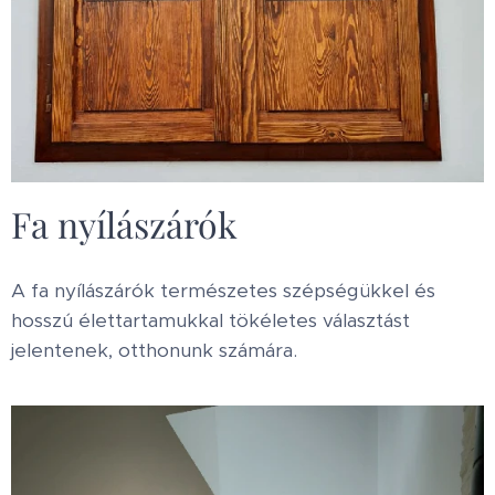
Fa nyílászárók
A fa nyílászárók természetes szépségükkel és
hosszú élettartamukkal tökéletes választást
jelentenek, otthonunk számára.