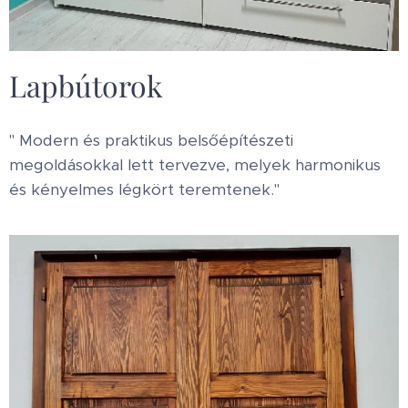
Lapbútorok
" Modern és praktikus belsőépítészeti
megoldásokkal lett tervezve, melyek harmonikus
és kényelmes légkört teremtenek."