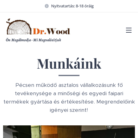
Nyitvatartás: 8-18 óráig
Ön
Megálmodja - Mi Megvalósítjuk
Munkáink
Pécsen működő asztalos vállalkozásunk fő
tevékenysége a minőségi és egyedi faipari
termékek gyártása és értékesítése. Megrendelőink
igényei szerint!