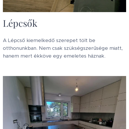
Lépcsők
A Lépcső kiemelkedő szerepet tölt be
otthonunkban. Nem csak szükségszerűsége miatt,
hanem mert ékköve egy emeletes háznak.