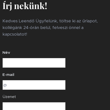
Írj nekünk!
Kedves Leendő Ügyfelünk, töltse ki az űrlapot,
kollégánk 24-órán belül, felveszi önnel a
kapcsolatot!
Név
E-mail
Üzenet